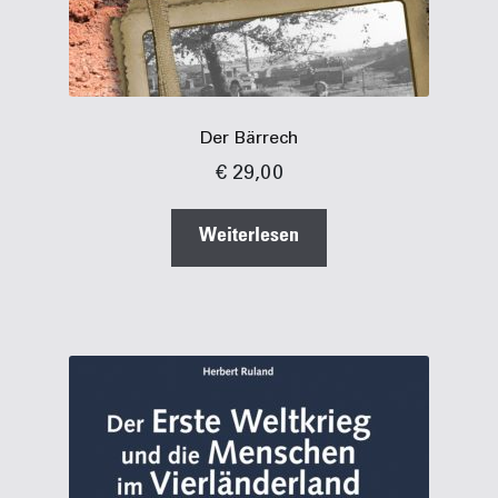
Der Bärrech
€
29,00
Weiterlesen