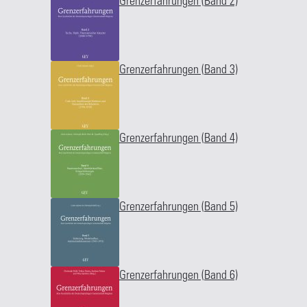
Grenzerfahrungen (Band 2)
Grenzerfahrungen (Band 3)
Grenzerfahrungen (Band 4)
Grenzerfahrungen (Band 5)
Grenzerfahrungen (Band 6)