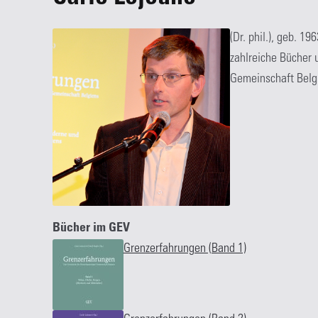
(Dr. phil.), geb. 1
zahlreiche Bücher 
Gemeinschaft Belgi
Bücher im GEV
Grenzerfahrungen (Band 1)