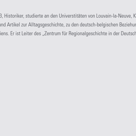
963, Historiker, studierte an den Universtitäten von Louvain-la-Neuve, K
und Artikel zur Alltagsgeschichte, zu den deutsch-belgischen Bezieh
ens. Er ist Leiter des „Zentrum für Regionalgeschichte in der Deuts