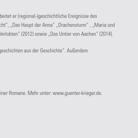
eitet er (regional-)geschichtliche Ereignisse des
nacht”, „Das Haupt der Anna” „Drachensturm” , „Maria und
Verlobten“ (2012) sowie „Das Untier von Aachen“ (2014).
geschichten aus der Geschichte“. Außerdem
einer Romane. Mehr unter: www.guenter-krieger.de.