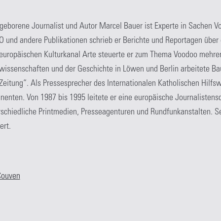
geborene Journalist und Autor Marcel Bauer ist Experte in Sachen V
O und andere Publikationen schrieb er Berichte und Reportagen über
 europäischen Kulturkanal Arte steuerte er zum Thema Voodoo mehre
wissenschaften und der Geschichte in Löwen und Berlin arbeitete Ba
Zeitung“. Als Pressesprecher des Internationalen Katholischen Hilf
inenten. Von 1987 bis 1995 leitete er eine europäische Journalistensch
erschiedliche Printmedien, Presseagenturen und Rundfunkanstalten.
ert.
Couven