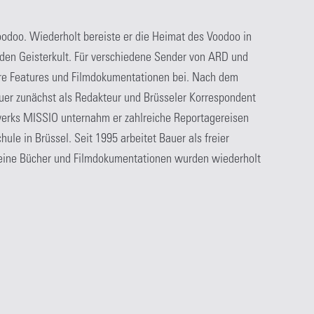
oodoo. Wiederholt bereiste er die Heimat des Voodoo in
 den Geisterkult. Für verschiedene Sender von ARD und
re Features und Filmdokumentationen bei. Nach dem
uer zunächst als Redakteur und Brüsseler Korrespondent
swerks MISSIO unternahm er zahlreiche Reportagereisen
ule in Brüssel. Seit 1995 arbeitet Bauer als freier
 Seine Bücher und Filmdokumentationen wurden wiederholt