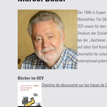
Der 1946 in Eupen 
Westafrika. Für GE
ZDF sowie für den
Studium der Sozial
bei der „Aachener 
auf allen fünf Kont
Journalist für unt
international prämi
Bücher im GEV
Chemins de découverte sur les traces de 