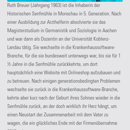
Ruth Breuer (Jahrgang 1963) ist die Inhaberin der
Historischen Senfmühle in Monschau in 5. Generation. Nach
einer Ausbildung zur Arzthelferin absolvierte sie das
Magisterstudium in Germanistik und Soziologie in Aachen
und war dann als Dozentin an der Universität Koblenz-
Landau tätig. Sie wechselte in die Krankenhaussoftware-
Branche, für die sie bundesweit unterwegs war, bis sie für 1
½ Jahre in die Senfmühle zurückkehrte, um dort
hauptsächlich eine Website mit Onlineshop aufzubauen und
zu betreuen. Nach einigen generationsbedingten Problemen
wechselte sie zurück in die Krankenhaussoftware-Branche,
kehrte aber kurz nach der Geburt ihres Sohnes wieder in die
Senfmühle zurück, an der doch wirklich ihr Herz hängt, um
einen Neustart der Zusammenarbeit mit dem Vater zu
wagen, die ein glückliches Ende mit der Firmenübernahme