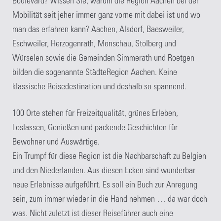
Boulevard? Wissen Sie, warum die Region Aachen bei der
Mobilität seit jeher immer ganz vorne mit dabei ist und wo
man das erfahren kann? Aachen, Alsdorf, Baesweiler,
Eschweiler, Herzogenrath, Monschau, Stolberg und
Würselen sowie die Gemeinden Simmerath und Roetgen
bilden die sogenannte StädteRegion Aachen. Keine
klassische Reisedestination und deshalb so spannend.
100 Orte stehen für Freizeitqualität, grünes Erleben,
Loslassen, Genießen und packende Geschichten für
Bewohner und Auswärtige.
Ein Trumpf für diese Region ist die Nachbarschaft zu Belgien
und den Niederlanden. Aus diesen Ecken sind wunderbar
neue Erlebnisse aufgeführt. Es soll ein Buch zur Anregung
sein, zum immer wieder in die Hand nehmen … da war doch
was. Nicht zuletzt ist dieser Reiseführer auch eine