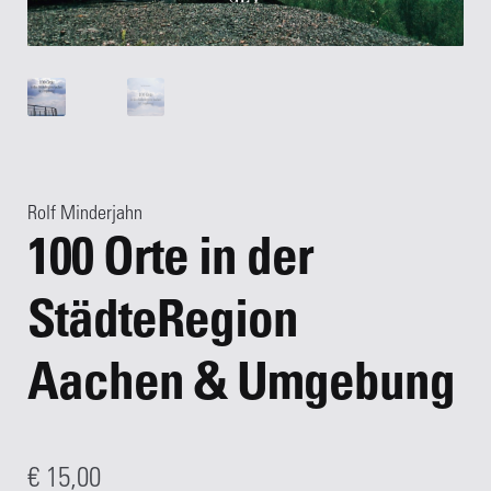
Rolf Minderjahn
100 Orte in der
StädteRegion
Aachen & Umgebung
€
15,00