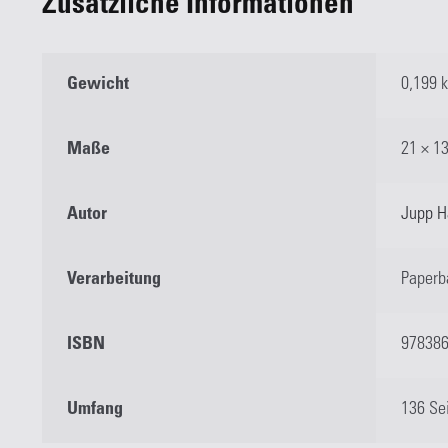
Zusätzliche Informationen
Gewicht
0,199 
Maße
21 × 1
Autor
Jupp 
Verarbeitung
Paperb
ISBN
97838
Umfang
136 Se