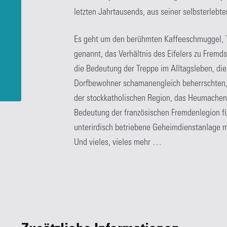
letzten Jahrtausends, aus seiner selbsterlebte
Es geht um den berühmten Kaffeeschmuggel, T
genannt, das Verhältnis des Eifelers zu Fremd
die Bedeutung der Treppe im Alltagsleben, die
Dorfbewohner schamanengleich beherrschten, 
der stockkatholischen Region, das Heumachen
Bedeutung der französischen Fremdenlegion fü
unterirdisch betriebene Geheimdienstanlage 
Und vieles, vieles mehr …