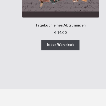
Tagebuch eines Abtrünnigen
€
14,00
In den Warenkorb