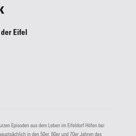
k
der Eifel
urzen Episoden aus dem Leben im Eifeldorf Höfen bei
hauptsächlich in den 50er, 60er und 70er Jahren des