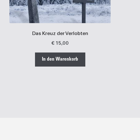
Das Kreuz der Verlobten
€
15,00
In den Warenkorb