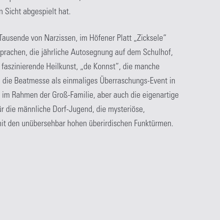
n Sicht abgespielt hat.
ausende von Narzissen, im Höfener Platt „Zicksele“
sprachen, die jährliche Autosegnung auf dem Schulhof,
 faszinierende Heilkunst, „de Konnst“, die manche
die Beatmesse als einmaliges Überraschungs-Event in
 im Rahmen der Groß-Familie, aber auch die eigenartige
r die männliche Dorf-Jugend, die mysteriöse,
mit den unübersehbar hohen überirdischen Funktürmen.