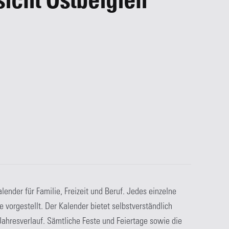
icht Ostbelgien
ender für Familie, Freizeit und Beruf. Jedes einzelne
e vorgestellt. Der Kalender bietet selbstverständlich
 Jahresverlauf. Sämtliche Feste und Feiertage sowie die