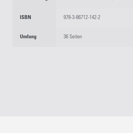
ISBN
978-3-86712-142-2
Umfang
36 Seiten