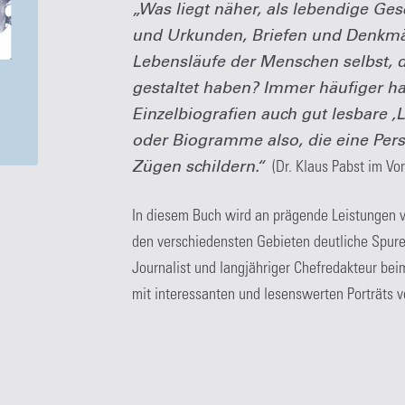
„Was liegt näher, als lebendige Ge
und Urkunden, Briefen und Denkmäl
Lebensläufe der Menschen selbst, d
gestaltet haben? Immer häufiger ha
Einzelbiografien auch gut lesbare ‚
oder Biogramme also, die eine Persö
Zügen schildern.“
(Dr. Klaus Pabst im Vor
In diesem Buch wird an prägende Leistungen vo
den verschiedensten Gebieten deutliche Spure
Journalist und langjähriger Chefredakteur be
mit interessanten und lesenswerten Porträts v