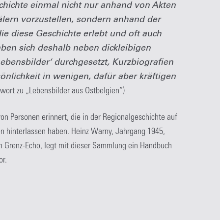
schichte einmal nicht nur anhand von Akten
ern vorzustellen, sondern anhand der
ie diese Geschichte erlebt und oft auch
ben sich deshalb neben dickleibigen
Lebensbilder‘ durchgesetzt, Kurzbiografien
nlichkeit in wenigen, dafür aber kräftigen
wort zu „Lebensbilder aus Ostbelgien“)
n Personen erinnert, die in der Regionalgeschichte auf
n hinterlassen haben. Heinz Warny, Jahrgang 1945,
im Grenz-Echo, legt mit dieser Sammlung ein Handbuch
or.