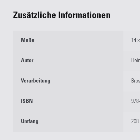
Zusätzliche Informationen
Maße
14 
Autor
Hei
Verarbeitung
Bro
ISBN
978
Umfang
208