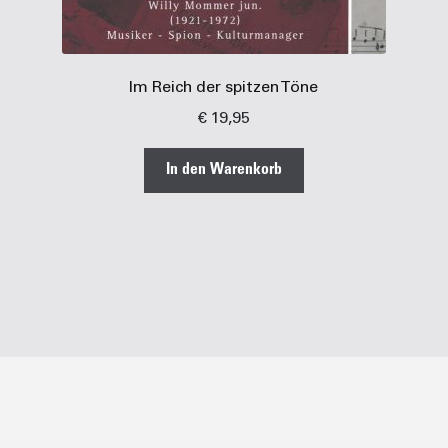
Im Reich der spitzen Töne
€
19,95
In den Warenkorb