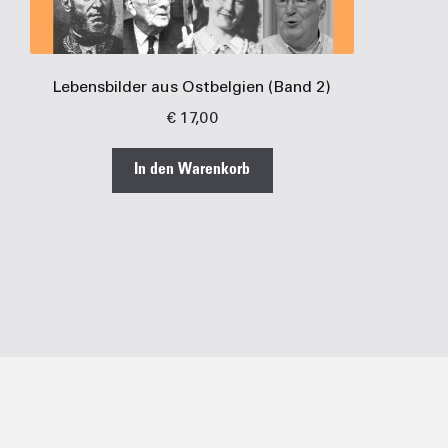
Lebensbilder aus Ostbelgien (Band 2)
€
17,00
In den Warenkorb