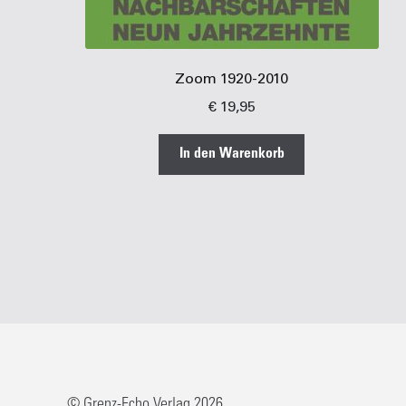
Zoom 1920-2010
€
19,95
In den Warenkorb
© Grenz-Echo Verlag 2026