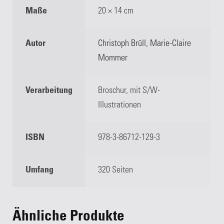
Maße
20 × 14 cm
Autor
Christoph Brüll
,
Marie-Claire
Mommer
Verarbeitung
Broschur, mit S/W-
Illustrationen
ISBN
978-3-86712-129-3
Umfang
320 Seiten
Ähnliche Produkte